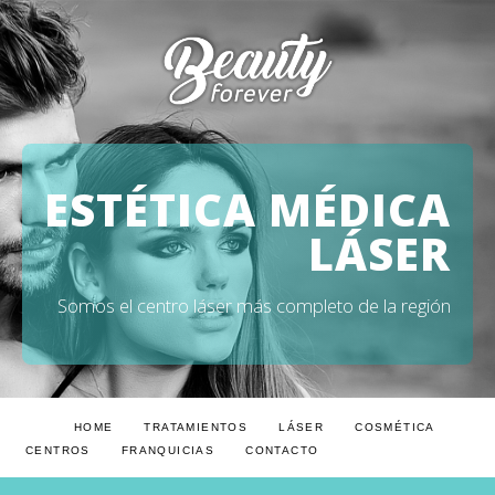
NOSOTROS
TRATAMIENTOS
LÁSER
COSMÉTICA
ESTÉTICA MÉDICA
FRANQUICIAS
LÁSER
CONTACTO
Somos el centro láser más completo de la región
HOME
TRATAMIENTOS
LÁSER
COSMÉTICA
CENTROS
FRANQUICIAS
CONTACTO